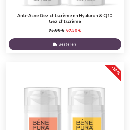
Anti-Acne Gezichtscrème en Hyaluron & Q10
Gezichtscrème
75.00 €
67.50 €
Bestellen
-10 %