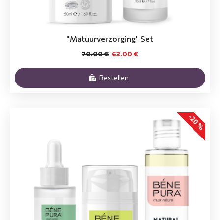
"Matuurverzorging" Set
70.00 €
63.00 €
Bestellen
-20 %