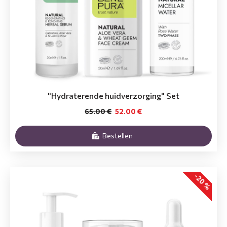
"Hydraterende huidverzorging" Set
65.00 €
52.00 €
Bestellen
-20 %