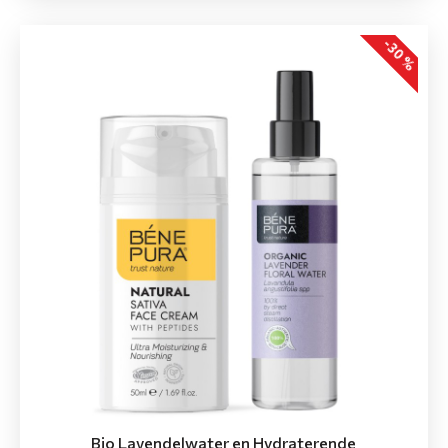
-30 %
Bio Lavendelwater en Hydraterende