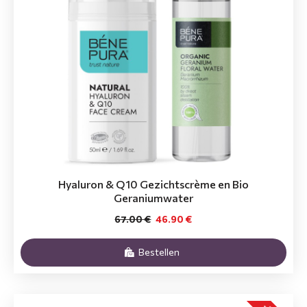
Hyaluron & Q10 Gezichtscrème en Bio
Geraniumwater
67.00 €
46.90 €
Bestellen