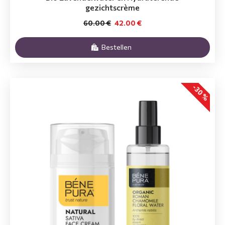
gezichtscrème
60.00 €
42.00 €
Bestellen
-30 %