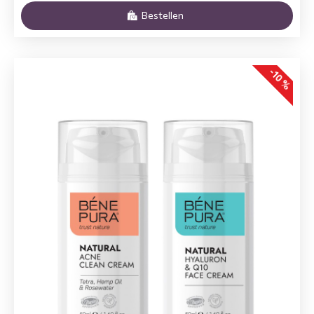
Bestellen
-10 %