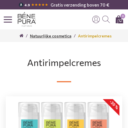
Gratis verzending boven 70 €
★★★★★
4.9
0
Natuurlijke cosmetica
Antirimpelcremes
Antirimpelcremes
-30 %