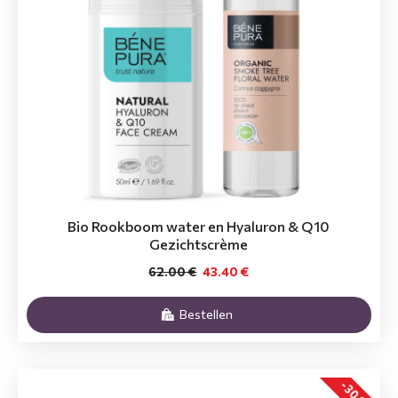
Bio Rookboom water en Hyaluron & Q10
Gezichtscrème
62.00 €
43.40 €
Bestellen
-30 %