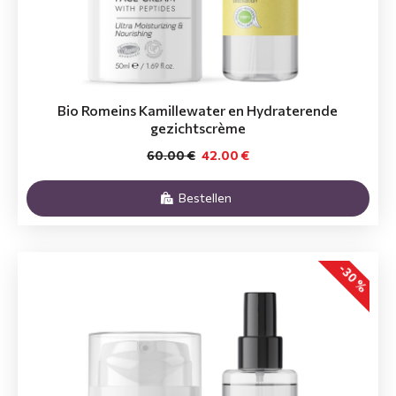
Bio Romeins Kamillewater en Hydraterende
gezichtscrème
60.00 €
42.00 €
Bestellen
-30 %