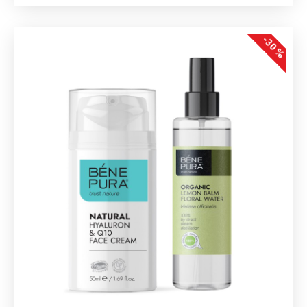
-30 %