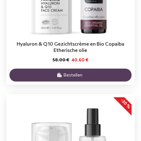
Hyaluron & Q10 Gezichtscrème en Bio Copaiba
Etherische olie
58.00 €
40.60 €
Bestellen
-30 %