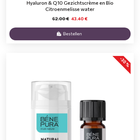
Hyaluron & Q10 Gezichtscrème en Bio
Citroenmelisse water
62.00 €
43.40 €
Bestellen
-30 %