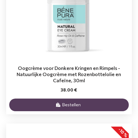
Oogcrème voor Donkere Kringen en Rimpels -
Natuurlijke Oogcrème met Rozenbottelolie en
Cafeïne, 30ml
38.00 €
Bestellen
-10 %