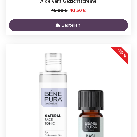
Aloë Vera Gezichtscrème
45.00 €
40.50 €
Bestellen
-30 %