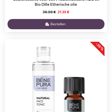
Bio Dille Etherische olie
30.50 €
21.35 €
Bestellen
-30 %