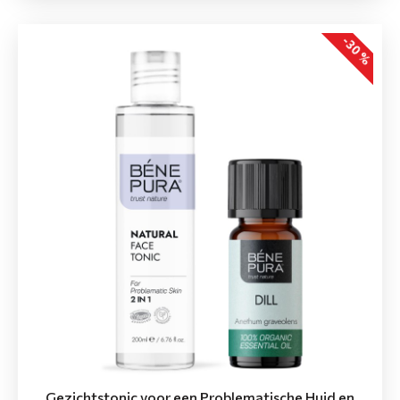
-30 %
Gezichtstonic voor een Problematische Huid en