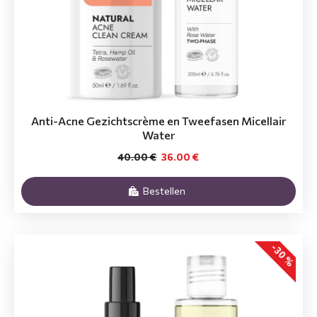
Anti-Acne Gezichtscrème en Tweefasen Micellair
Water
40.00 €
36.00 €
Bestellen
-30 %