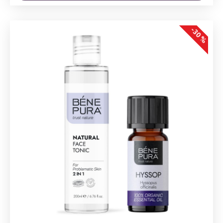
-30 %