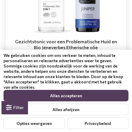
Gezichtstonic voor een Problematische Huid en
Bio Jeneverbes Etherische olie
We gebruiken cookies om ons verkeer te meten, inhoud te
29.00 €
20.30 €
personaliseren en relevante advertenties weer te geven.
Sommige cookies zijn noodzakelijk voor de werking van de
Bestellen
website, andere helpen ons onze diensten te verbeteren en
relevante inhoud aan onze klanten te bieden. Door op de knop
"Alles accepteren" te klikken, gaat u akkoord met het gebruik
van alle cookies.
-30 %
Alles accepteren
Filter
Alles afwijzen
Opties weergeven
Privacybeleid