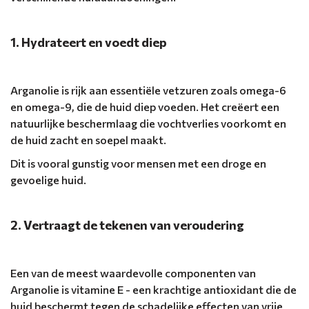
1. Hydrateert en voedt diep
Arganolie is rijk aan essentiële vetzuren zoals omega-6
en omega-9, die de huid diep voeden. Het creëert een
natuurlijke beschermlaag die vochtverlies voorkomt en
de huid zacht en soepel maakt.
Dit is vooral gunstig voor mensen met een droge en
gevoelige huid.
2. Vertraagt ​​de tekenen van veroudering
Een van de meest waardevolle componenten van
Arganolie is vitamine E - een krachtige antioxidant die de
huid beschermt tegen de schadelijke effecten van vrije