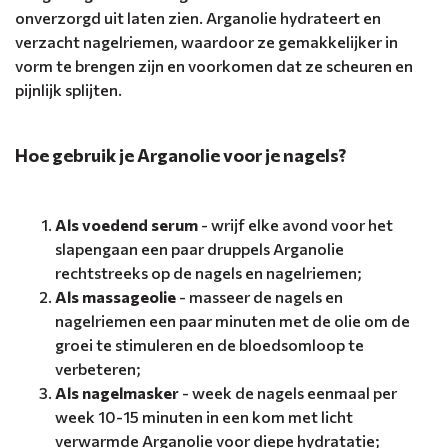
onverzorgd uit laten zien. Arganolie hydrateert en
verzacht nagelriemen, waardoor ze gemakkelijker in
vorm te brengen zijn en voorkomen dat ze scheuren en
pijnlijk splijten.
Hoe gebruik je Arganolie voor je nagels?
Als voedend serum
- wrijf elke avond voor het
slapengaan een paar druppels Arganolie
rechtstreeks op de nagels en nagelriemen;
Als massageolie
- masseer de nagels en
nagelriemen een paar minuten met de olie om de
groei te stimuleren en de bloedsomloop te
verbeteren;
Als nagelmasker
- week de nagels eenmaal per
week 10-15 minuten in een kom met licht
verwarmde Arganolie voor diepe hydratatie;