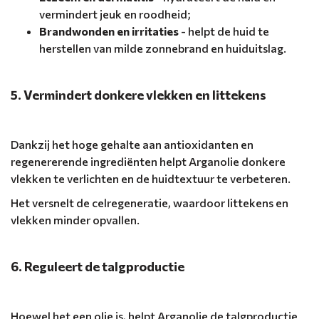
vermindert jeuk en roodheid;
Brandwonden en irritaties
- helpt de huid te
herstellen van milde zonnebrand en huiduitslag.
5. Vermindert donkere vlekken en littekens
Dankzij het hoge gehalte aan antioxidanten en
regenererende ingrediënten helpt Arganolie donkere
vlekken te verlichten en de huidtextuur te verbeteren.
Het versnelt de celregeneratie, waardoor littekens en
vlekken minder opvallen.
6. Reguleert de talgproductie
Hoewel het een olie is, helpt Arganolie de talgproductie