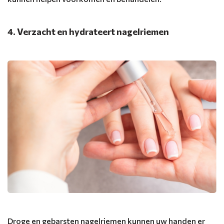
4. Verzacht en hydrateert nagelriemen
Droge en gebarsten nagelriemen kunnen uw handen er