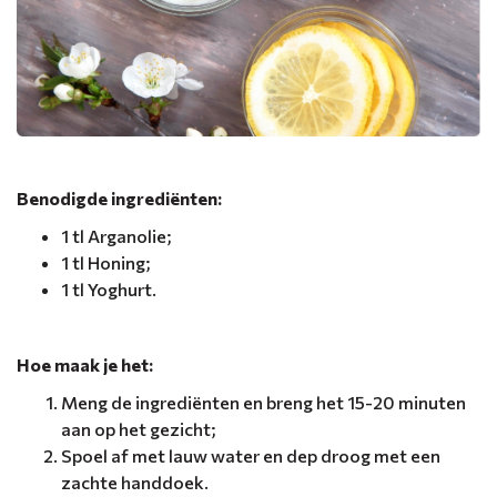
Benodigde ingrediënten:
1 tl Arganolie;
1 tl Honing;
1 tl Yoghurt.
Hoe maak je het:
Meng de ingrediënten en breng het 15-20 minuten
aan op het gezicht;
Spoel af met lauw water en dep droog met een
zachte handdoek.