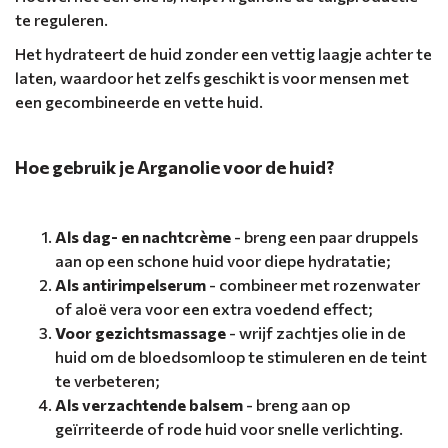
te reguleren.
Het hydrateert de huid zonder een vettig laagje achter te
laten, waardoor het zelfs geschikt is voor mensen met
een gecombineerde en vette huid.
Hoe gebruik je Arganolie voor de huid?
Als dag- en nachtcrème
- breng een paar druppels
aan op een schone huid voor diepe hydratatie;
Als antirimpelserum
- combineer met rozenwater
of aloë vera voor een extra voedend effect;
Voor gezichtsmassage
- wrijf zachtjes olie in de
huid om de bloedsomloop te stimuleren en de teint
te verbeteren;
Als verzachtende balsem
- breng aan op
geïrriteerde of rode huid voor snelle verlichting.