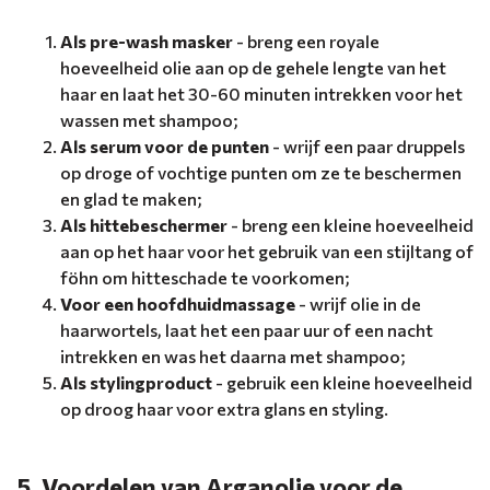
Als pre-wash masker
- breng een royale
hoeveelheid olie aan op de gehele lengte van het
haar en laat het 30-60 minuten intrekken voor het
wassen met shampoo;
Als serum voor de punten
- wrijf een paar druppels
op droge of vochtige punten om ze te beschermen
en glad te maken;
Als hittebeschermer
- breng een kleine hoeveelheid
aan op het haar voor het gebruik van een stijltang of
föhn om hitteschade te voorkomen;
Voor een hoofdhuidmassage
- wrijf olie in de
haarwortels, laat het een paar uur of een nacht
intrekken en was het daarna met shampoo;
Als stylingproduct
- gebruik een kleine hoeveelheid
op droog haar voor extra glans en styling.
5. Voordelen van Arganolie voor de