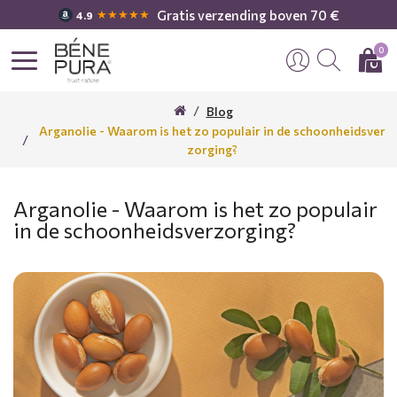
Gratis verzending boven 70 €
★★★★★
4.9
0
Blog
Arganolie - Waarom is het zo populair in de schoonheidsver
zorging?
Arganolie - Waarom is het zo populair
in de schoonheidsverzorging?