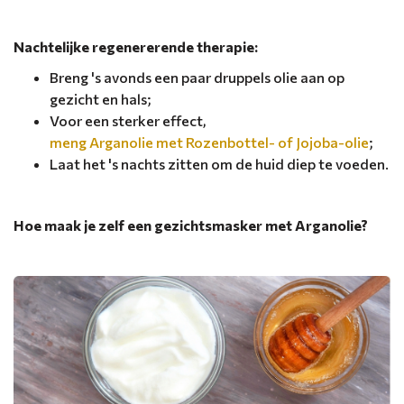
Nachtelijke regenererende therapie:
Breng 's avonds een paar druppels olie aan op
gezicht en hals;
Voor een sterker effect,
meng Arganolie met Rozenbottel- of Jojoba-olie
;
Laat het 's nachts zitten om de huid diep te voeden.
Hoe maak je zelf een gezichtsmasker met Arganolie?