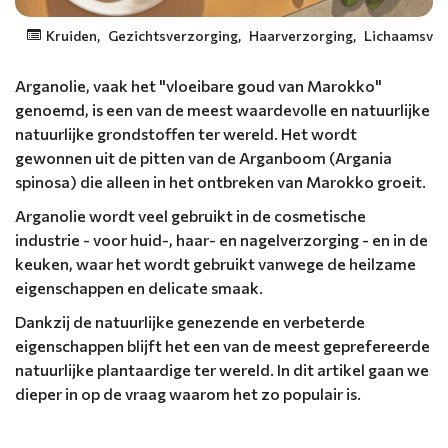
Kruiden
,
Gezichtsverzorging
,
Haarverzorging
,
Lichaamsver
Arganolie, vaak het "vloeibare goud van Marokko"
genoemd, is een van de meest waardevolle en natuurlijke
natuurlijke grondstoffen ter wereld. Het wordt
gewonnen uit de pitten van de Arganboom (Argania
spinosa) die alleen in het ontbreken van Marokko groeit.
Arganolie wordt veel gebruikt in de cosmetische
industrie - voor huid-, haar- en nagelverzorging - en in de
keuken, waar het wordt gebruikt vanwege de heilzame
eigenschappen en delicate smaak.
Dankzij de natuurlijke genezende en verbeterde
eigenschappen blijft het een van de meest geprefereerde
natuurlijke plantaardige ter wereld. In dit artikel gaan we
dieper in op de vraag waarom het zo populair is.