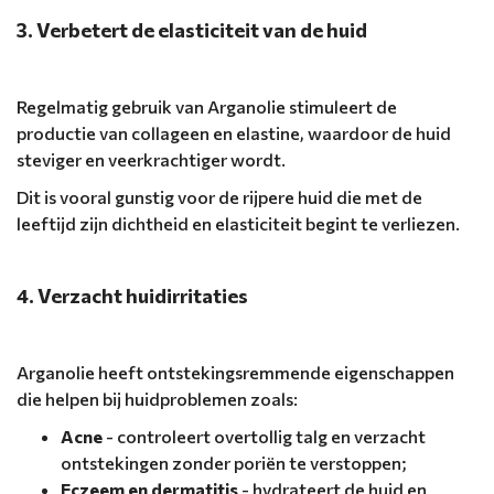
3. Verbetert de elasticiteit van de huid
Regelmatig gebruik van Arganolie stimuleert de
productie van collageen en elastine, waardoor de huid
steviger en veerkrachtiger wordt.
Dit is vooral gunstig voor de rijpere huid die met de
leeftijd zijn dichtheid en elasticiteit begint te verliezen.
4. Verzacht huidirritaties
Arganolie heeft ontstekingsremmende eigenschappen
die helpen bij huidproblemen zoals:
Acne
- controleert overtollig talg en verzacht
ontstekingen zonder poriën te verstoppen;
Eczeem en dermatitis
- hydrateert de huid en