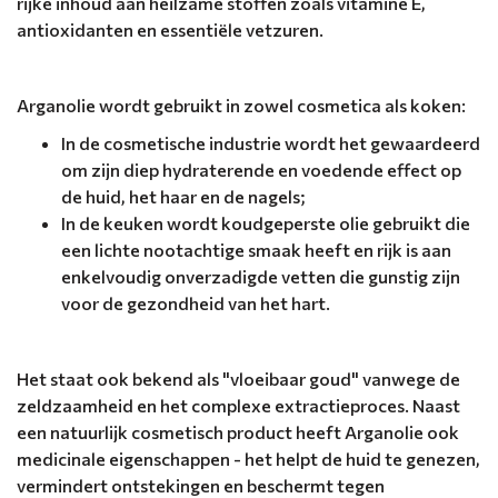
rijke inhoud aan heilzame stoffen zoals vitamine E,
antioxidanten en essentiële vetzuren.
Arganolie wordt gebruikt in zowel cosmetica als koken:
In de cosmetische industrie wordt het gewaardeerd
om zijn diep hydraterende en voedende effect op
de huid, het haar en de nagels;
In de keuken wordt koudgeperste olie gebruikt die
een lichte nootachtige smaak heeft en rijk is aan
enkelvoudig onverzadigde vetten die gunstig zijn
voor de gezondheid van het hart.
Het staat ook bekend als "vloeibaar goud" vanwege de
zeldzaamheid en het complexe extractieproces. Naast
een natuurlijk cosmetisch product heeft Arganolie ook
medicinale eigenschappen - het helpt de huid te genezen,
vermindert ontstekingen en beschermt tegen