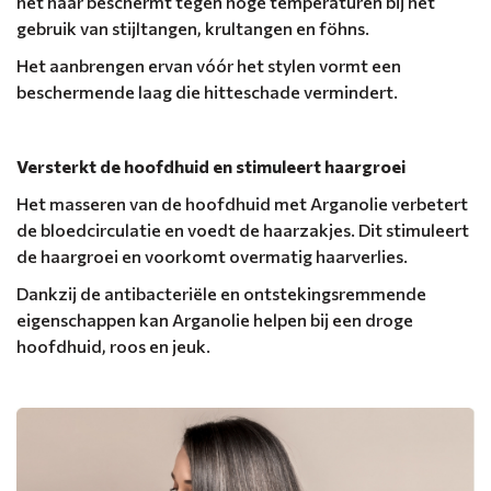
het haar beschermt tegen hoge temperaturen bij het
gebruik van stijltangen, krultangen en föhns.
Het aanbrengen ervan vóór het stylen vormt een
beschermende laag die hitteschade vermindert.
Versterkt de hoofdhuid en stimuleert haargroei
Het masseren van de hoofdhuid met Arganolie verbetert
de bloedcirculatie en voedt de haarzakjes. Dit stimuleert
de haargroei en voorkomt overmatig haarverlies.
Dankzij de antibacteriële en ontstekingsremmende
eigenschappen kan Arganolie helpen bij een droge
hoofdhuid, roos en jeuk.