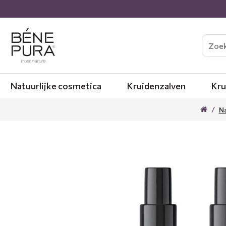
Natuurlijke cosmetica
Kruidenzalven
Kru
Na