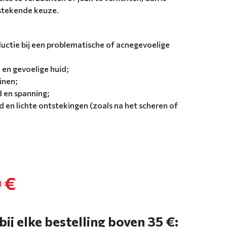
stekende keuze.
uctie bij een problematische of acnegevoelige
 en gevoelige huid;
inen;
 en spanning;
d en lichte ontstekingen (zoals na het scheren of
 €
bij elke bestelling boven 35 €: