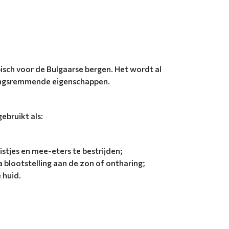
sch voor de Bulgaarse bergen. Het wordt al
kingsremmende eigenschappen.
bruikt als:
istjes en mee-eters te bestrijden;
 blootstelling aan de zon of ontharing;
 huid.