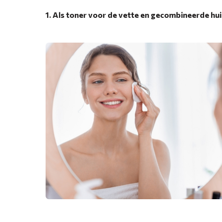
1. Als toner voor de vette en gecombineerde hu