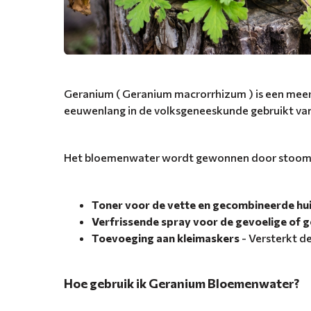
Geranium ( Geranium macrorrhizum ) is een meerj
eeuwenlang in de volksgeneeskunde gebruikt va
Het bloemenwater wordt gewonnen door stoomdest
Toner voor de vette en gecombineerde hu
Verfrissende spray voor de gevoelige of g
Toevoeging aan kleimaskers
- Versterkt d
Hoe gebruik ik Geranium Bloemenwater?