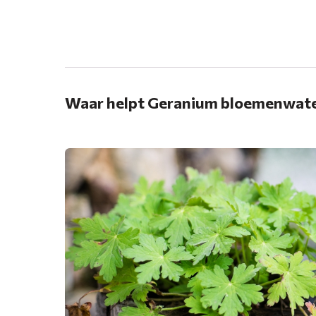
.
Waar helpt Geranium bloemenwater