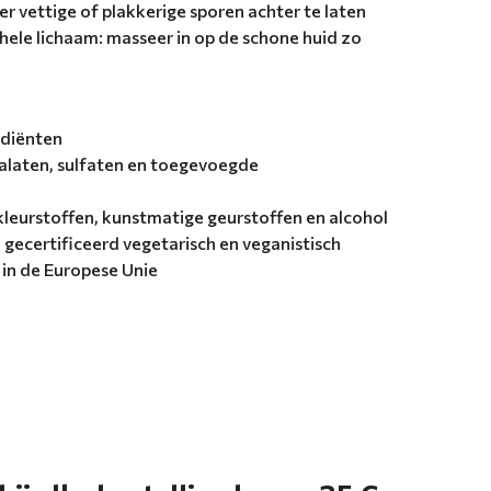
der vettige of plakkerige sporen achter te laten
 hele lichaam: masseer in op de schone huid zo
ediënten
talaten, sulfaten en toegevoegde
kleurstoffen, kunstmatige geurstoffen en alcohol
 gecertificeerd vegetarisch en veganistisch
 in de Europese Unie