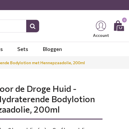
0
Account
es
Sets
Bloggen
erende Bodylotion met Hennepzaadolie, 200ml
oor de Droge Huid -
Hydraterende Bodylotion
aadolie, 200ml