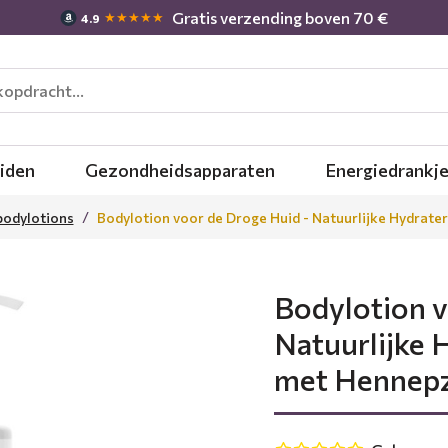
Gratis verzending boven 70 €
★★★★★
4.9
iden
Gezondheidsapparaten
Energiedrankj
bodylotions
Bodylotion voor de Droge Huid - Natuurlijke Hydrat
Bodylotion v
Natuurlijke 
met Hennepz