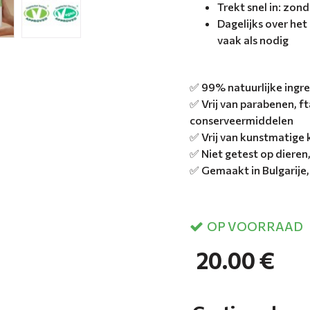
Trekt snel in: zon
Dagelijks over het
vaak als nodig
✅ 99% natuurlijke ingr
✅ Vrij van parabenen, f
conserveermiddelen
✅ Vrij van kunstmatige 
✅ Niet getest op dieren,
✅ Gemaakt in Bulgarije,
OP VOORRAAD
20.00 €