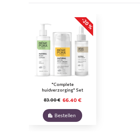
-20 %
"Complete
huidverzorging" Set
66.40 €
83.00 €
Bestellen