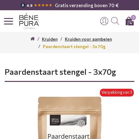
Gratis verzending boven 70 €
★★★★★
4.9
0
Kruiden
Kruiden voor aambeien
Paardenstaart stengel - 3x70g
Paardenstaart stengel - 3x70g
Verpakking van 3