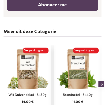
Abonneer me
Meer uit deze Categorie
Verpakking van 3
Verpakking van 3
Wit Duizendblad - 3x50g
Brandnetel - 3x40g
14.00 €
11.00 €