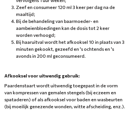
vervolgens 1 uur weken;
Zeef en consumeer 120 ml 3 keer per dag na de
maaltijd;
Bij de behandeling van baarmoeder- en
aambeienbloedingen kan de dosis tot 2 keer
worden verhoogd;
Bij haaruitval wordt het afkooksel 10 in plaats van 3
minuten gekookt, gezeefd en 's ochtends en 's
avonds in 200 ml geconsumeerd.
Afkooksel voor uitwendig gebruik:
Paardenstaart wordt uitwendig toegepast in de vorm
van kompressen van gemalen stengels (bij eczeem en
spataderen) of als afkooksel voor baden en wasbeurten
(bij moeilijk genezende wonden, witte afscheiding, enz.).