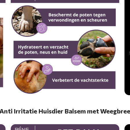
Anti Irritatie Huisdier Balsem met Weegbre