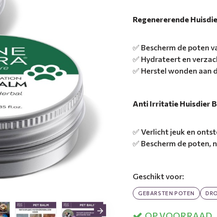
Regenererende Huisdi
✅ Bescherm de poten va
✅ Hydrateert en verzac
✅ Herstel wonden aan de
Anti Irritatie Huisdie
✅ Verlicht jeuk en onts
✅ Bescherm de poten, ne
Geschikt voor:
GEBARSTEN POTEN
DRO
OP VOORRAAD