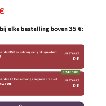
 €
bij elke bestelling boven 35 €:
er dan 35 € en ontvang een gratis product
U BETAALT
f
0 €
BESTE PRIJS
er dan 70 € en ontvang een gratis product
U BETAALT
umwater
0 €