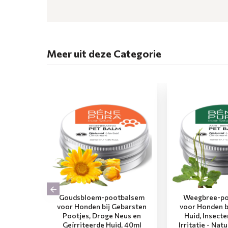
Meer uit deze Categorie
Goudsbloem-pootbalsem
Weegbree-po
voor Honden bij Gebarsten
voor Honden b
Pootjes, Droge Neus en
Huid, Insect
Geïrriteerde Huid, 40ml
Irritatie - Nat