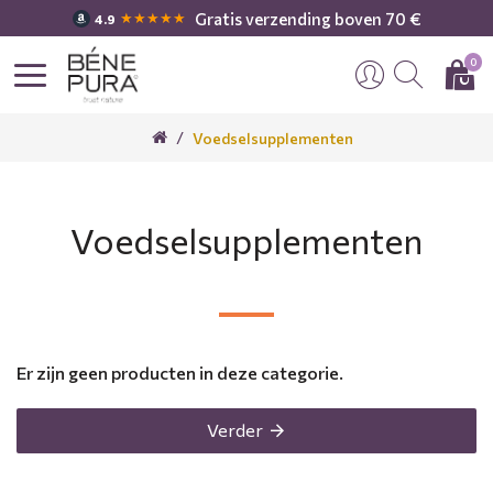
Gratis verzending boven 70 €
★★★★★
4.9
0
Voedselsupplementen
Voedselsupplementen
Er zijn geen producten in deze categorie.
Verder