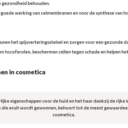
re gezondheid behouden.
de goede werking van celmembranen en voor de synthese van 
nen het spijsverteringsstelsel en zorgen voor een gezonde d
en tocoferolen, beschermen cellen tegen schade en helpen het
en in cosmetica
jke eigenschappen voor de huid en het haar dankzij de rijke 
ie die eruit wordt gewonnen, behoort tot de meest gewaardeer
cosmetica.