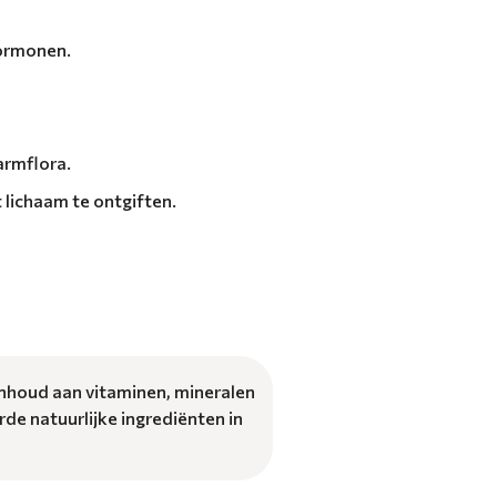
hormonen.
armflora.
 lichaam te ontgiften.
inhoud aan vitaminen, mineralen
de natuurlijke ingrediënten in