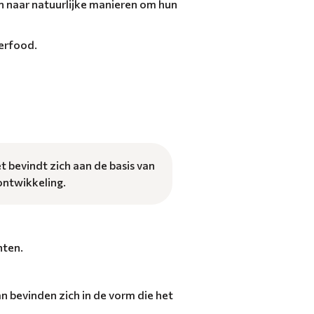
jn naar natuurlijke manieren om hun
perfood.
t bevindt zich aan de basis van
ontwikkeling.
nten.
n bevinden zich in de vorm die het