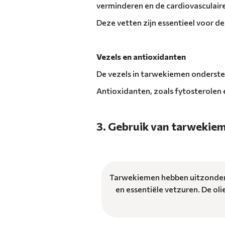
verminderen en de cardiovasculai
Deze vetten zijn essentieel voor 
Vezels en antioxidanten
De vezels in tarwekiemen ondersteu
Antioxidanten, zoals fytosterolen 
3. Gebruik van tarwekiem
Tarwekiemen hebben uitzonderli
en essentiële vetzuren. De ol