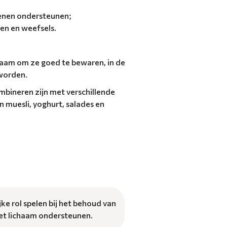
rsenen ondersteunen;
en en weefsels.
zaam om ze goed te bewaren, in de
 worden.
bineren zijn met verschillende
 muesli, yoghurt, salades en
ke rol spelen bij het behoud van
het lichaam ondersteunen.