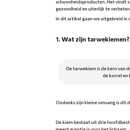
schoonheidsproducten. Het vindt st
gezondheid en uiterlijk te verbeter
In dit artikel gaan we uitgebreid 
1. Wat zijn tarwekiemen?
De tarwekiem is de kern van de
de korrel en
Ondanks zijn kleine omvang is dit 
De kiem bestaat uit drie hoofdbest
meest gunstig is voor het lichaam: