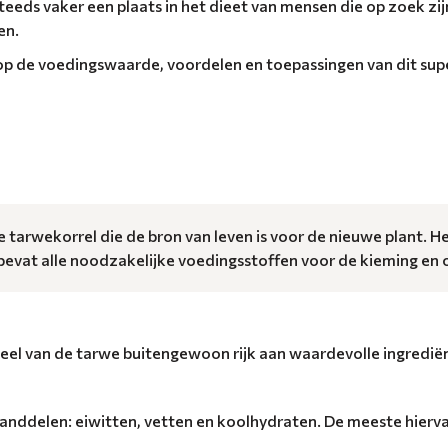
eeds vaker een plaats in het dieet van mensen die op zoek zi
en.
in op de voedingswaarde, voordelen en toepassingen van dit su
 tarwekorrel die de bron van leven is voor de nieuwe plant. He
 bevat alle noodzakelijke voedingsstoffen voor de kieming en 
deel van de tarwe buitengewoon rijk aan waardevolle ingredië
anddelen: eiwitten, vetten en koolhydraten. De meeste hierva