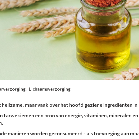
arverzorging
,
Lichaamsverzorging
 heilzame, maar vaak over het hoofd geziene ingrediënten in
zijn tarwekiemen een bron van energie, vitaminen, mineralen en
m.
de manieren worden geconsumeerd - als toevoeging aan maalt