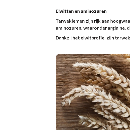
Eiwitten en aminozuren
Tarwekiemen zijn rijk aan hoogwaar
aminozuren, waaronder arginine, d
Dankzij het eiwitprofiel zijn tarwe