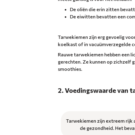
De oliën die erin zitten beva
De eiwitten bevatten een com
Tarwekiemen zijn erg gevoelig voo
koelkast of in vacuümverzegelde c
Rauwe tarwekiemen hebben een lich
gerechten. Ze kunnen op zichzelf g
smoothies.
2. Voedingswaarde van 
Tarwekiemen zijn extreem rijk a
de gezondheid. Het bevat