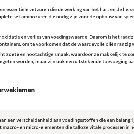
tten essentiële vetzuren die de werking van het hart en de he
plete set aminozuren die nodig zijn voor de opbouw van spier
r oxidatie en verlies van voedingswaarde. Daarom is het raad
ontainers, om te voorkomen dat de waardevolle oliën ranzig
t zoete en nootachtige smaak, waardoor ze makkelijk te com
egeten worden, maar zijn ook een uitstekende toevoeging aan
tarwekiemen
an een verscheidenheid aan voedingsstoffen die een belangrij
 macro- en micro-elementen die talloze vitale processen in 