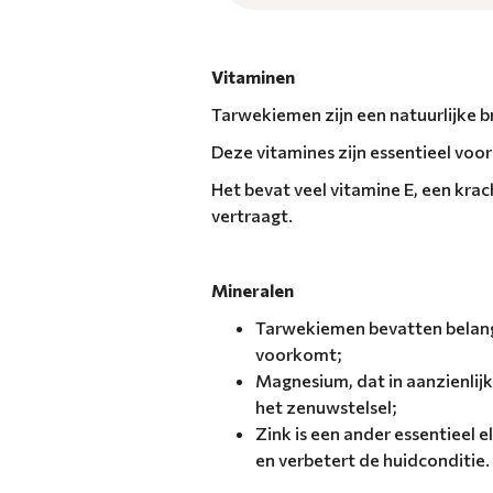
Vitaminen
Tarwekiemen zijn een natuurlijke bro
Deze vitamines zijn essentieel voo
Het bevat veel vitamine E, een kra
vertraagt.
Mineralen
Tarwekiemen bevatten belangr
voorkomt;
Magnesium, dat in aanzienlijk
het zenuwstelsel;
Zink is een ander essentieel
en verbetert de huidconditie.