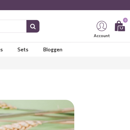
0
Account
es
Sets
Bloggen