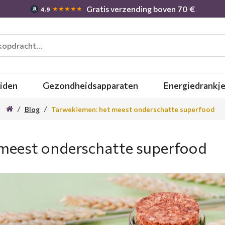
Gratis verzending boven 70 €
★★★★★
4.9
iden
Gezondheidsapparaten
Energiedrankj
Blog
Tarwekiemen: het meest onderschatte superfood
meest onderschatte superfood