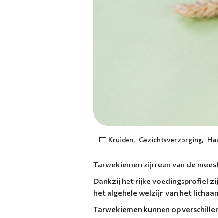
Kruiden
,
Gezichtsverzorging
,
Ha
Tarwekiemen zijn een van de meest
Dankzij het rijke voedingsprofiel 
het algehele welzijn van het lichaa
Tarwekiemen kunnen op verschillen