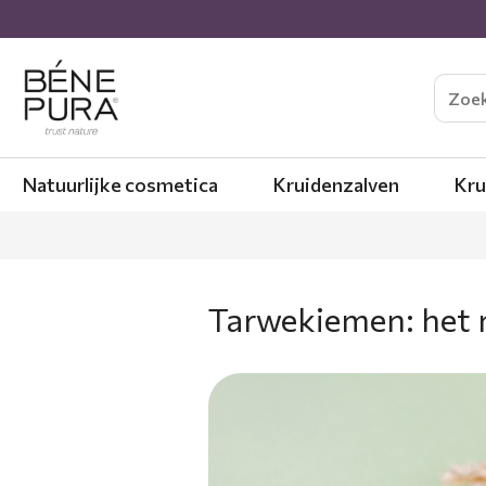
Natuurlijke cosmetica
Kruidenzalven
Kru
Tarwekiemen: het 