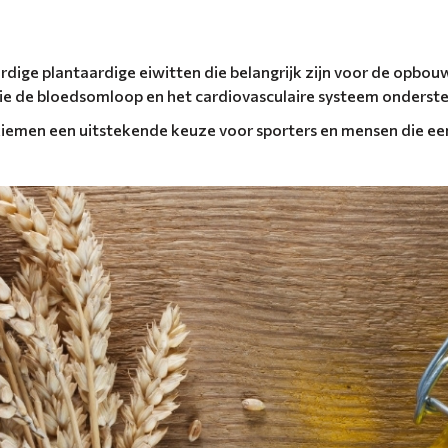
dige plantaardige eiwitten die belangrijk zijn voor de opbouw
ie de bloedsomloop en het cardiovasculaire systeem onderst
kiemen een uitstekende keuze voor sporters en mensen die een 