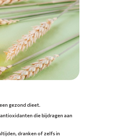
 een gezond dieet.
 antioxidanten die bijdragen aan
ijden, dranken of zelfs in